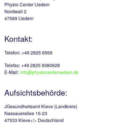
Physio Center Uedem
Nordwall 2
47589 Uedem
Kontakt:
Telefon: +49 2825 6569
Telefax: +49 2825 9380628
E-Mail:
info@physiocenteruedem.de
Aufsichtsbehörde:
JGesundheitsamt Kleve (Landkreis)
Nassauerallee 15-23
47533 Kleve</> Deutschland